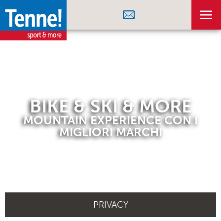
BIKE & SKI & MORE
MOUNTAIN EXPERIENCE CON I
MIGLIORI MARCHI
PRIVACY