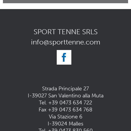
SPORT TENNE SRLS
i
nfo@sporttenne.com
Strada Principale 27
I-39027 San Valentino alla Muta
Tel.
+39 0473 634 722
Fax +39 0473 634 768
Via Stazione 6
I-39024 Malles
Tel.
+39 0473 830 560