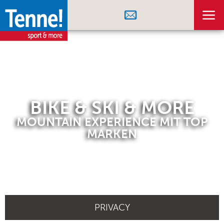
BIKE & SKI & MORE
MOUNTAIN EXPERIENCE MIT TOP
MARKEN
PRIVACY